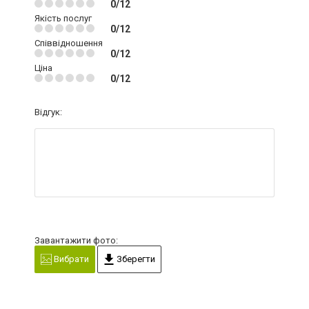
0/12
Якість послуг
0/12
Співвідношення
0/12
Ціна
0/12
Відгук:
Завантажити фото:
Вибрати
Зберегти