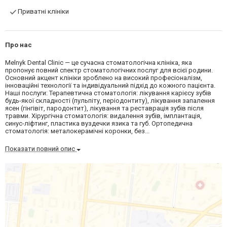
Приватні клініки
Про нас
Melnyk Dental Clinic — це сучасна стоматологічна клініка, яка
пропонує повний спектр стоматологічних послуг для всієї родини.
Основний акцент клініки зроблено на високий професіоналізм,
інноваційні технології та індивідуальний підхід до кожного пацієнта.
Наші послуги: Терапевтична стоматологія: лікування карієсу зубів
будь-якої складності (пульпіту, періодонтиту), лікування запалення
ясен (гінгівіт, пародонтит), лікування та реставрація зубів після
травми. Хірургічна стоматологія: видалення зубів, імплантація,
синус-ліфтинг, пластика вуздечки язика та губ. Ортопедична
стоматологія: металокерамічні коронки, без...
Показати повний опис