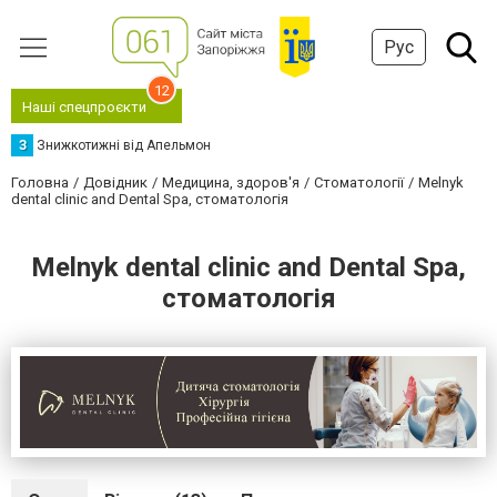
Рус
12
Наші спецпроєкти
З
Знижкотижні від Апельмон
Головна
Довідник
Медицина, здоров'я
Стоматології
Melnyk
dental clinic and Dental Spa, стоматологія
Melnyk dental clinic and Dental Spa,
стоматологія