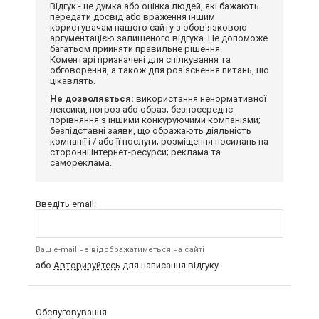
Відгук - це думка або оцінка людей, які бажають
передати досвід або враження іншим
користувачам нашого сайту з обов'язковою
аргументацією залишеного відгука. Це допоможе
багатьом прийняти правильне рішення.
Коментарі призначені для спілкування та
обговорення, а також для роз'яснення питань, що
цікавлять.
Не дозволяється:
використання ненормативної
лексики, погроз або образ; безпосереднє
порівняння з іншими конкуруючими компаніями;
безпідставні заяви, що ображають діяльність
компанії і / або її послуги; розміщення посилань на
сторонні інтернет-ресурси; реклама та
самореклама.
Введіть email:
Ваш e-mail не відображатиметься на сайті
або
Авторизуйтесь
для написання відгуку
Обслуговування